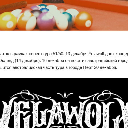
ах в рамках своего тура 51/50. 13 декабря Yelawolf даст конце
Окленд (14 декабря). 16 декабря он посетит австралийский горо
шится австралийская часть тура в городе Перт 20 декабря.