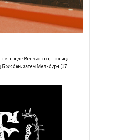
рт в городе Веллингтон, столице
д Брисбен, затем Мельбурн (17