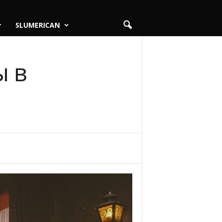
SLUMERICAN
ы в