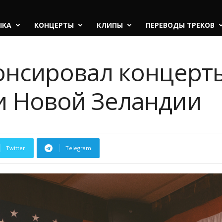
ЫКА
КОНЦЕРТЫ
КЛИПЫ
ПЕРЕВОДЫ ТРЕКОВ
нонсировал концерт
и Новой Зеландии
Twitter
Telegram