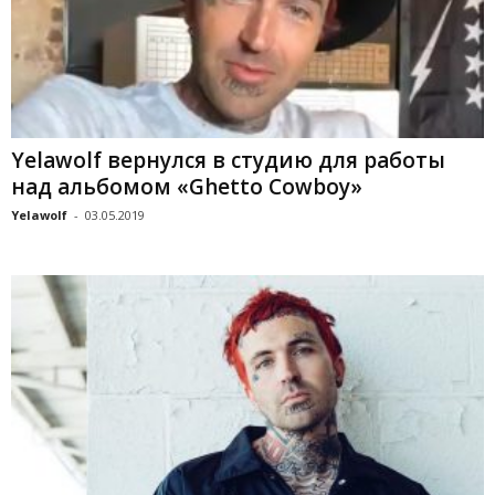
Yelawolf вернулся в студию для работы
над альбомом «Ghetto Cowboy»
Yelawolf
-
03.05.2019