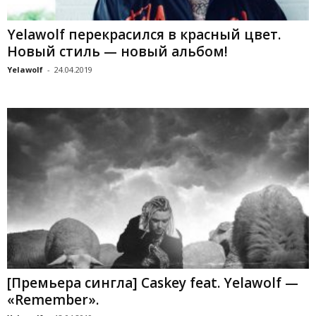
Yelawolf перекрасился в красный цвет.
Новый стиль — новый альбом!
Yelawolf
-
24.04.2019
[Премьера сингла] Caskey feat. Yelawolf —
«Remember».