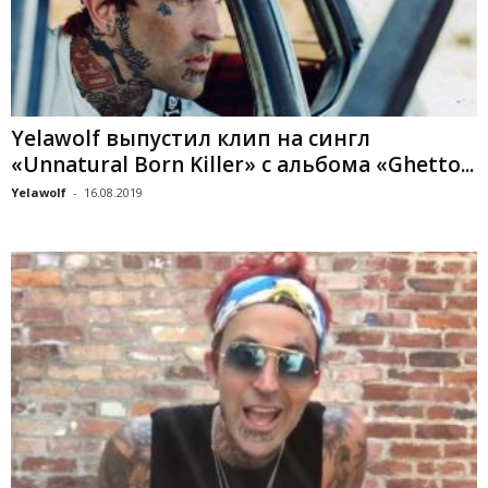
Yelawolf выпустил клип на сингл
«Unnatural Born Killer» с альбома «Ghetto...
Yelawolf
-
16.08.2019