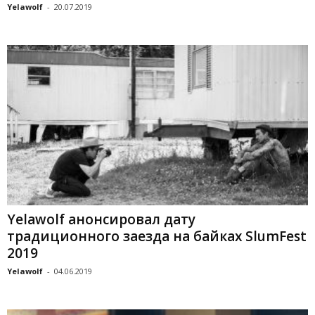
Yelawolf
-
20.07.2019
Yelawolf анонсировал дату
традиционного заезда на байках SlumFest
2019
Yelawolf
-
04.06.2019