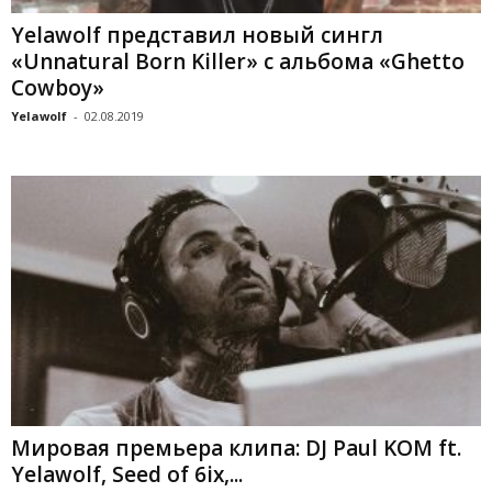
Yelawolf представил новый сингл
«Unnatural Born Killer» с альбома «Ghetto
Cowboy»
Yelawolf
-
02.08.2019
Мировая премьера клипа: DJ Paul KOM ft.
Yelawolf, Seed of 6ix,...