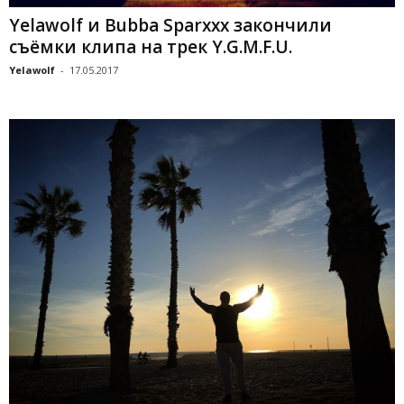
Yelawolf и Bubba Sparxxx закончили
съёмки клипа на трек Y.G.M.F.U.
Yelawolf
-
17.05.2017