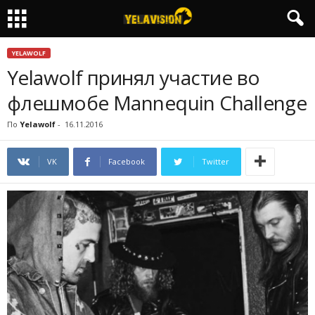
YELAWOLF
Yelawolf принял участие во
флешмобе Mannequin Challenge
По
Yelawolf
-
16.11.2016
VK
Facebook
Twitter