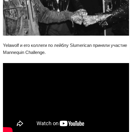
Yelawolf и его коллеги по лейблу Slumerican приняли участие
Mannequin Challenge.