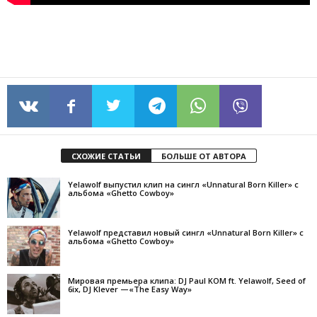
СХОЖИЕ СТАТЬИ
БОЛЬШЕ ОТ АВТОРА
Yelawolf выпустил клип на сингл «Unnatural Born Killer» с
альбома «Ghetto Cowboy»
Yelawolf представил новый сингл «Unnatural Born Killer» с
альбома «Ghetto Cowboy»
Мировая премьера клипа: DJ Paul KOM ft. Yelawolf, Seed of
6ix, DJ Klever —«The Easy Way»