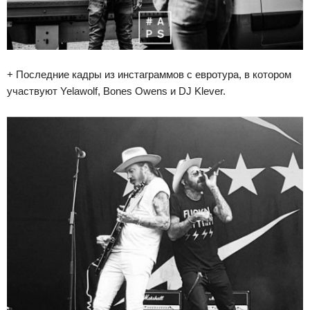
+ Последние кадры из инстаграммов с евротура, в котором
участвуют Yelawolf, Bones Owens и DJ Klever.