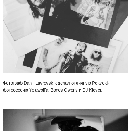
Фотограф Daniil Lavrovski сделал отличную Polaroid-
фотосессию Yelawolf’a, Bones Owens и DJ Klever.