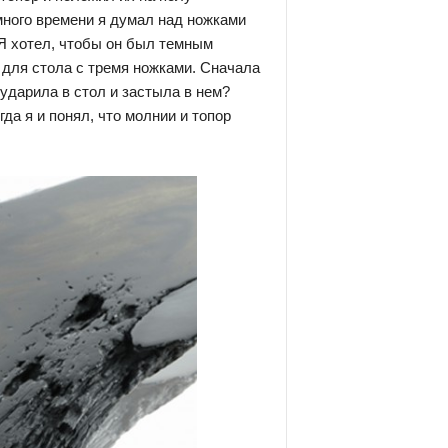
 много времени я думал над ножками
 Я хотел, чтобы он был темным
 для стола с тремя ножками. Сначала
 ударила в стол и застыла в нем?
да я и понял, что молнии и топор