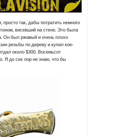
, просто так, дабы потратить немного
тоном, висевший на стене. Это была
а. Он был ржавый и очень плохо
зин резьбы по дереву и купил кое-
отдал около $300. Восемьсот
. Я до сих пор не знаю, что бы