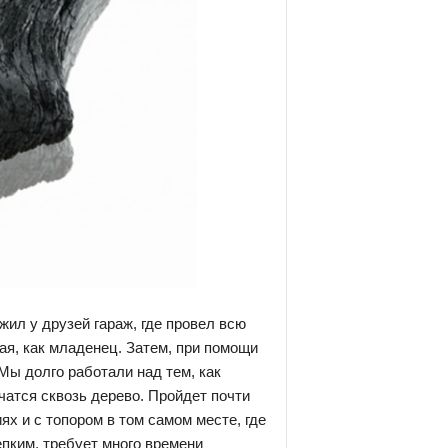
жил у друзей гараж, где провел всю
ая, как младенец. Затем, при помощи
Мы долго работали над тем, как
чатся сквозь дерево. Пройдет почти
х и с топором в том самом месте, где
епким, требует много времени