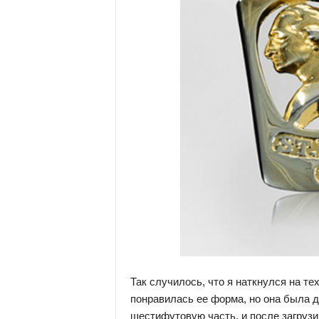
Так случилось, что я наткнулся на т
понравилась ее форма, но она была д
шестифутовую часть, и после загрузил