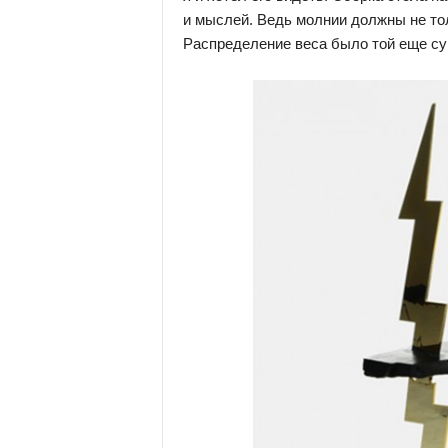
и мыслей. Ведь молнии должны не тол
Распределение веса было той еще сук