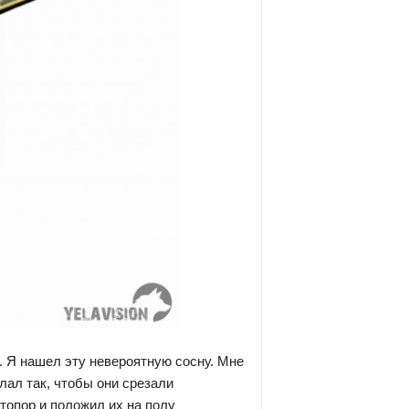
. Я нашел эту невероятную сосну. Мне
лал так, чтобы они срезали
 топор и положил их на полу