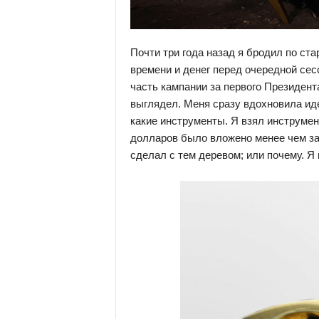
Почти три года назад я бродил по ст
времени и денег перед очередной сес
часть кампании за первого Президент
выглядел. Меня сразу вдохновила иде
какие инструменты. Я взял инструмен
долларов было вложено менее чем за ч
сделал с тем деревом; или почему. Я 