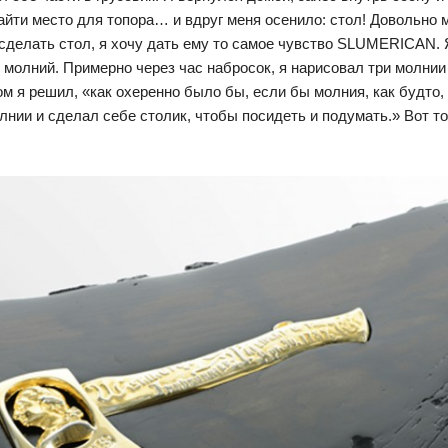
 найти место для топора… и вдруг меня осенило: стол! Довольно
ь сделать стол, я хочу дать ему то самое чувство SLUMERICAN.
 молний. Примерно через час набросок, я нарисовал три молнии
ом я решил, «как охеренно было бы, если бы молния, как будто,
ии и сделал себе столик, чтобы посидеть и подумать.» Вот тог