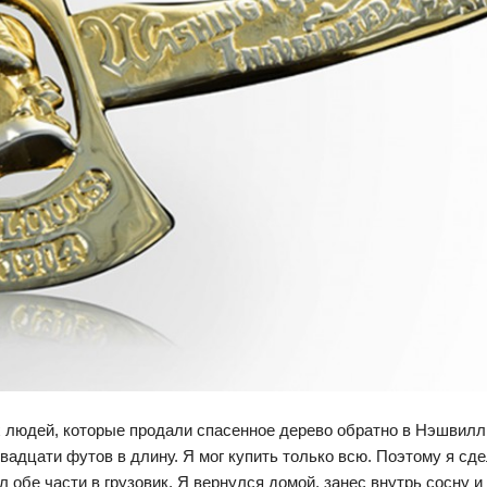
ех людей, которые продали спасенное дерево обратно в Нэшвилл
вадцати футов в длину. Я мог купить только всю. Поэтому я сде
 обе части в грузовик. Я вернулся домой, занес внутрь сосну и