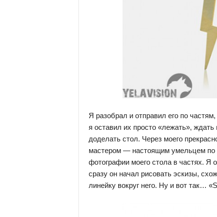
Я разобрал и отправил его по частям
я оставил их просто «лежать», ждать
доделать стол. Через моего прекрасн
мастером — настоящим умельцем по ра
фотографии моего стола в частях. Я о
сразу он начал рисовать эскизы, схож
линейку вокруг него. Ну и вот так… «