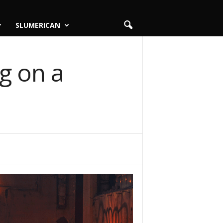
SLUMERICAN
g on a