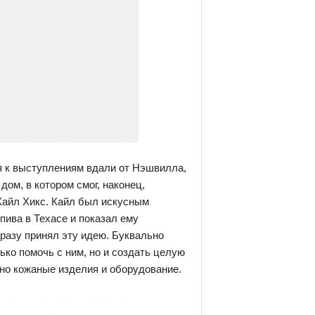
ся к выступлениям вдали от Нэшвилла,
ом, в котором смог, наконец,
 Кайл Хикс. Кайл был искусным
пива в Техасе и показал ему
сразу принял эту идею. Буквально
лько помочь с ним, но и создать целую
, но кожаные изделия и оборудование.