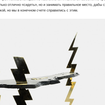
ько отлично «сидеть», но и занимать правильное место, дабы с
ой, но мы в конечном счете справились с этим.