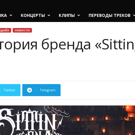
ЫКА
КОНЦЕРТЫ
КЛИПЫ
ПЕРЕВОДЫ ТРЕКОВ
НДАЙЗ
НОВОСТИ
стория бренда «Sittin
Twitter
Telegram