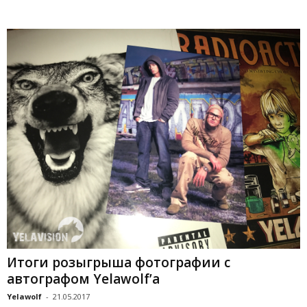
Итоги розыгрыша фотографии с
автографом Yelawolf’а
Yelawolf
-
21.05.2017