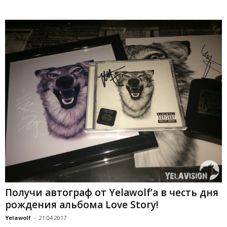
Получи автограф от Yelawolf’а в честь дня
рождения альбома Love Story!
Yelawolf
-
21.04.2017