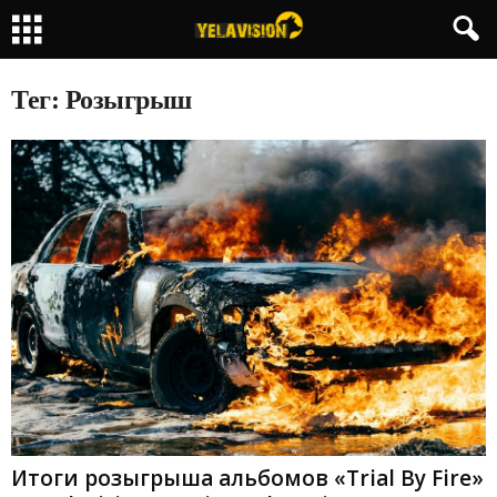
Тег: Розыгрыш
Итоги розыгрыша альбомов «Trial By Fire»