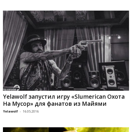
Yelawolf запустил игру «Slumerican Охота
На Мусор» для фанатов из Майями
Yelawolf
-
16.05.2016