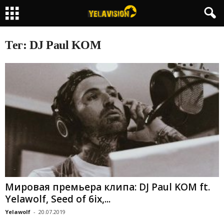
Тег: DJ Paul KOM
Мировая премьера клипа: DJ Paul KOM ft.
Yelawolf, Seed of 6ix,...
Yelawolf
-
20.07.2019