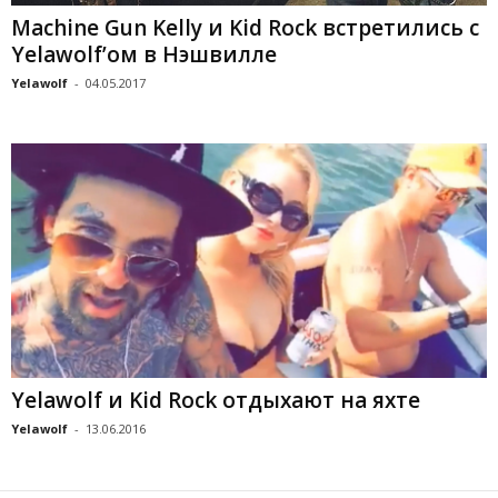
Machine Gun Kelly и Kid Rock встретились с
Yelawolf’ом в Нэшвилле
Yelawolf
-
04.05.2017
Yelawolf и Kid Rock отдыхают на яхте
Yelawolf
-
13.06.2016