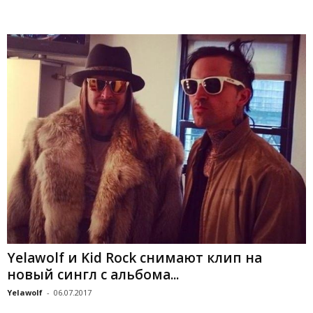
Yelawolf и Kid Rock снимают клип на
новый сингл с альбома...
Yelawolf
-
06.07.2017