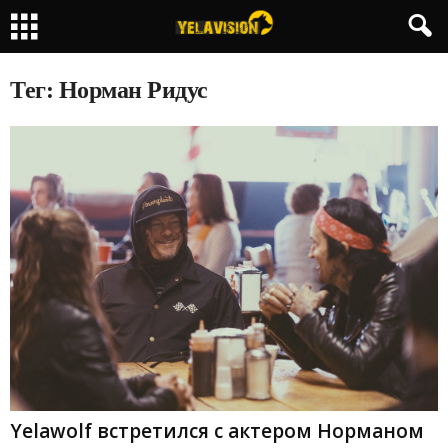
Тег: Норман Ридус
Yelawolf встретился с актером Норманом