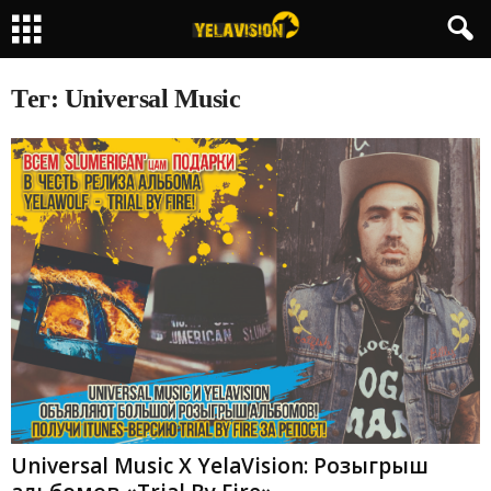
Тег: Universal Music
Universal Music X YelaVision: Розыгрыш