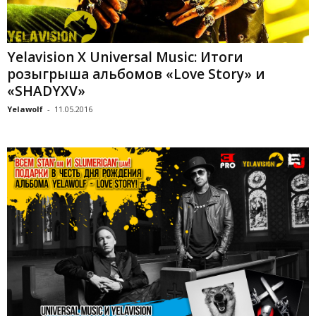
Yelavision X Universal Music: Итоги
розыгрыша альбомов «Love Story» и
«SHADYXV»
Yelawolf
-
11.05.2016