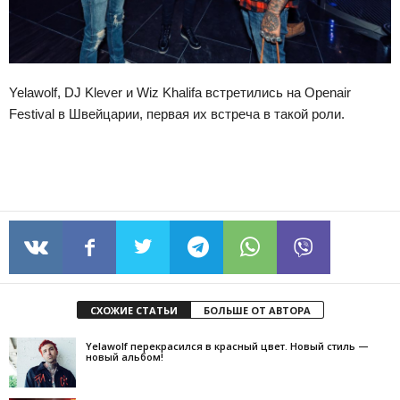
Yelawolf, DJ Klever и Wiz Khalifa встретились на Openair
Festival в Швейцарии, первая их встреча в такой роли.
СХОЖИЕ СТАТЬИ
БОЛЬШЕ ОТ АВТОРА
Yelawolf перекрасился в красный цвет. Новый стиль —
новый альбом!